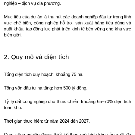
nghiệp – dịch vụ địa phương.
Mục tiêu của dự án là thu hút các doanh nghiệp đầu tư trong lĩnh
vực chế biến, công nghiệp hỗ trợ, sản xuất hàng tiêu dùng và
xuất khẩu, tạo động lực phát triển kinh tế bền vững cho khu vực
biên giới.
2. Quy mô và diện tích
Tổng diện tích quy hoạch: khoảng 75 ha.
Tổng vốn đầu tư hạ tầng: hơn 500 tỷ đồng.
Tỷ lệ đất công nghiệp cho thuê: chiếm khoảng 65–70% diện tích
toàn khu.
Thời gian thực hiện: từ năm 2024 đến 2027.
Cụm công nghiệp được thiết kế theo mô hình khu sản xuất đa