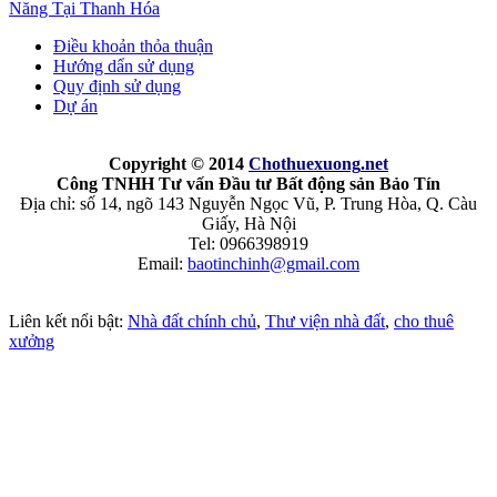
Năng Tại Thanh Hóa
Điều khoản thỏa thuận
Hướng dẩn sử dụng
Quy định sử dụng
Dự án
Copyright © 2014
Chothuexuong
.net
Công TNHH Tư vấn Đầu tư Bất động sản Bảo Tín
Địa chỉ: số 14, ngõ 143 Nguyễn Ngọc Vũ, P. Trung Hòa, Q. Càu
Giấy, Hà Nội
Tel: 0966398919
Email:
baotinchinh@gmail.com
Liên kết nổi bật:
Nhà đất chính chủ
,
Thư viện nhà đất
,
cho thuê
xưởng