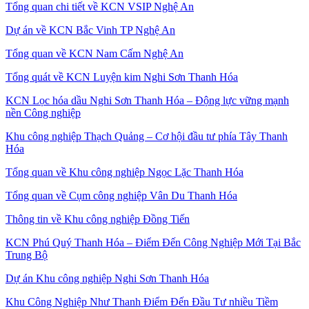
Tổng quan chi tiết về KCN VSIP Nghệ An
Dự án về KCN Bắc Vinh TP Nghệ An
Tổng quan về KCN Nam Cấm Nghệ An
Tổng quát về KCN Luyện kim Nghi Sơn Thanh Hóa
KCN Lọc hóa dầu Nghi Sơn Thanh Hóa – Động lực vững mạnh
nền Công nghiệp
Khu công nghiệp Thạch Quảng – Cơ hội đầu tư phía Tây Thanh
Hóa
Tổng quan về Khu công nghiệp Ngọc Lặc Thanh Hóa
Tổng quan về Cụm công nghiệp Vân Du Thanh Hóa
Thông tin về Khu công nghiệp Đồng Tiến
KCN Phú Quý Thanh Hóa – Điểm Đến Công Nghiệp Mới Tại Bắc
Trung Bộ
Dự án Khu công nghiệp Nghi Sơn Thanh Hóa
Khu Công Nghiệp Như Thanh Điểm Đến Đầu Tư nhiều Tiềm