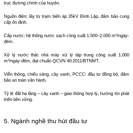
trục đường chính của huyện.
Nguồn điện: lấy từ trạm biến áp 35kV Đình Lập, đảm bảo cung
cấp ổn định.
Cấp nước: hệ thống nước sạch công suất 1.500–2.000 m³/ngày-
đêm.
Xử lý nước thải: nhà máy xử lý tập trung công suất 1.000
m³/ngày-đêm, đạt chuẩn QCVN 40:2011/BTNMT.
Viễn thông, chiếu sáng, cây xanh, PCCC: đầu tư đồng bộ, đảm
bảo an toàn vận hành.
Tỷ lệ đất hạ tầng – cây xanh – giao thông hợp lý, hướng tới phát
triển bền vững.
5. Ngành nghề thu hút đầu tư