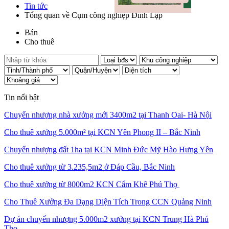
Tin tức
Tổng quan về Cụm công nghiệp Đình Lập
Bán
Cho thuê
Tin nổi bật
Chuyển nhượng nhà xưởng mới 3400m2 tại Thanh Oai- Hà Nội
Cho thuê xưởng 5.000m² tại KCN Yên Phong II – Bắc Ninh
Chuyển nhượng đất 1ha tại KCN Minh Đức Mỹ Hào Hưng Yên
Cho thuê xưởng từ 3.235,5m2 ở Đáp Cầu, Bắc Ninh
Cho thuê xưởng từ 8000m2 KCN Cẩm Khê Phú Thọ
Cho Thuê Xưởng Đa Dạng Diện Tích Trong CCN Quảng Ninh
Dự án chuyển nhượng 5.000m2 xưởng tại KCN Trung Hà Phú
Thọ