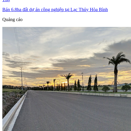
Bán 6.8ha đất dự án công nghiệp tại Lạc Thủy Hòa Bình
Quảng cáo