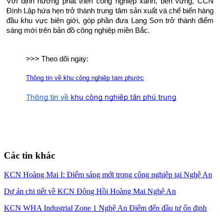
Với định hướng phát triển công nghiệp xanh, bền vững, CCN
Đình Lập hứa hẹn trở thành trung tâm sản xuất và chế biến hàng
đầu khu vực biên giới, góp phần đưa Lạng Sơn trở thành điểm
sáng mới trên bản đồ công nghiệp miền Bắc.
>>> Theo dõi ngay:
Thông tin về khu công nghiệp tam phước
Thông tin về
khu công nghiệp tân phú trung
Các tin khác
KCN Hoàng Mai I: Điểm sáng mới trong công nghiệp tại Nghệ An
Dự án chi tiết về KCN Đông Hồi Hoàng Mai Nghệ An
KCN WHA Industrial Zone 1 Nghệ An Điểm đến đầu tư ổn định