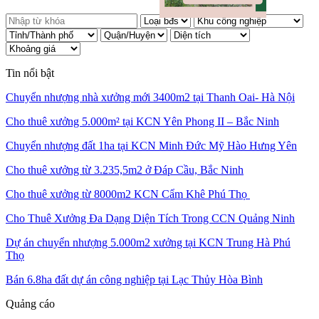
Tin nổi bật
Chuyển nhượng nhà xưởng mới 3400m2 tại Thanh Oai- Hà Nội
Cho thuê xưởng 5.000m² tại KCN Yên Phong II – Bắc Ninh
Chuyển nhượng đất 1ha tại KCN Minh Đức Mỹ Hào Hưng Yên
Cho thuê xưởng từ 3.235,5m2 ở Đáp Cầu, Bắc Ninh
Cho thuê xưởng từ 8000m2 KCN Cẩm Khê Phú Thọ
Cho Thuê Xưởng Đa Dạng Diện Tích Trong CCN Quảng Ninh
Dự án chuyển nhượng 5.000m2 xưởng tại KCN Trung Hà Phú
Thọ
Bán 6.8ha đất dự án công nghiệp tại Lạc Thủy Hòa Bình
Quảng cáo