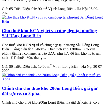
2
Giá:
65 Triệu
Diện tích:
90 m
Vị trí:
Long Biên - Hà Nội
05-09-
2020
Cho thuê kho KCN vị trí vô cùng đẹp tại phường
Sài Đồng Long Biên
Cho thuê kho KCN vị trí vô cùng đẹp tại phường Sài Đồng Long
Biên Tổng diện tích 1460m2. Diện tích kho 1300m2 Có văn
phòng tầng 2 , contener ra vào được, phù hợp để làm kho hoặc sản
xuất Giá thuê : 80tr/ tháng....
2
Giá:
80 Triệu
Diện tích:
1,460 m
Vị trí:
Long Biên - Hà Nội
30-07-
2020
Chính chủ cho thuê kho 200m Long Biên, giá giữ
đất cực rẻ, có 3 pha.
Chính chủ cho thuê kho 200m Long Biên, giá giữ đất cực rẻ, có 3