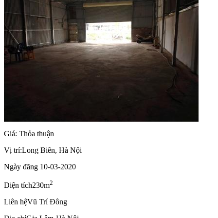
Giá: Thỏa thuận
Vị trí:
Long Biên, Hà Nội
Ngày đăng
10-03-2020
2
Diện tích
230m
Liên hệ
Vũ Trí Đông