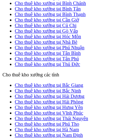
Cho thuê kho xưởng tại Bình Chánh
Cho thuê kho xưởng tại Bình Tân
Cho thuê kho xưởng tại Bình Thạnh
Cho thuê kho xưởng tại Cần Giờ
Cho thuê kho xưởng tại Củ Chi
Cho thuê kho xưởng tại Gò Vấp
Cho thuê kho xưởng tại Hóc Môn
Cho thuê kho xưởng tại Nhà Bè
Cho thuê kho xưởng tại Phú Nhuận
Cho thuê kho xưởng tại Tân Bình
Cho thuê kho xưởng tại Tân Phú
Cho thuê kho xưởng tại Thủ Đức
Cho thuê kho xưởng các tỉnh
Cho thuê kho xưởng tại Bắc Giang
Cho thuê kho xưởng tại Bắc Ninh
Cho thuê kho xưởng tại Hải Dương
Cho thuê kho xưởng tại Hải Phòng
Cho thuê kho xưởng tại Hưng Yên
Cho thuê kho xưởng tại Vĩnh Phúc
Cho thuê kho xưởng tại Thái Nguyên
Cho thuê kho xưởng tại Phú Thọ
Cho thuê kho xưởng tại Hà Nam
Cho thuê kho xưởng tại Nam Định