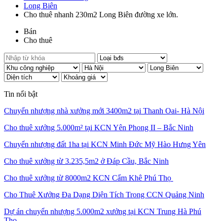
Long Biên
Cho thuê nhanh 230m2 Long Biên đường xe lớn.
Bán
Cho thuê
Tin nổi bật
Chuyển nhượng nhà xưởng mới 3400m2 tại Thanh Oai- Hà Nội
Cho thuê xưởng 5.000m² tại KCN Yên Phong II – Bắc Ninh
Chuyển nhượng đất 1ha tại KCN Minh Đức Mỹ Hào Hưng Yên
Cho thuê xưởng từ 3.235,5m2 ở Đáp Cầu, Bắc Ninh
Cho thuê xưởng từ 8000m2 KCN Cẩm Khê Phú Thọ
Cho Thuê Xưởng Đa Dạng Diện Tích Trong CCN Quảng Ninh
Dự án chuyển nhượng 5.000m2 xưởng tại KCN Trung Hà Phú
Thọ