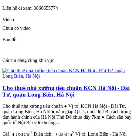
Liên hệ đi xem: 0866655774
Video
Chưa có video
Bản đồ
Các tin đăng cùng khu vực
Cho thuê nhà xưởng tiêu chuẩn KCN Hà Nội - Đài
Tư, quận Long Biên, Hà Nội
Cho thuê nhà xưởng tiêu chuẩn ● Vị trí: KCN Hà Nội - Đài Tư,
quận Long Biên, Hà Nội ● nằm giáp QL 5, quốc lộ 1B, cách trọng
tâm hành chính của Hà Nội Thủ Đô chưa đầy 7km ● Cách sân bay
quốc tế Nội Bài với khoảng...
2
2
Giá:
4 USD/m
Diện tích:
16,000 m
Vị trí:
Long Biên - Hà Nội