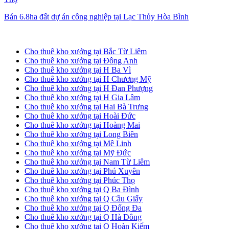
Bán 6.8ha đất dự án công nghiệp tại Lạc Thủy Hòa Bình
Cho thuê kho xưởng tại Hà Nội
Cho thuê kho xưởng tại Bắc Từ Liêm
Cho thuê kho xưởng tại Đông Anh
Cho thuê kho xưởng tại H Ba Vì
Cho thuê kho xưởng tại H Chương Mỹ
Cho thuê kho xưởng tại H Đan Phượng
Cho thuê kho xưởng tại H Gia Lâm
Cho thuê kho xưởng tại Hai Bà Trưng
Cho thuê kho xưởng tại Hoài Đức
Cho thuê kho xưởng tại Hoàng Mai
Cho thuê kho xưởng tại Long Biên
Cho thuê kho xưởng tại Mê Linh
Cho thuê kho xưởng tại Mỹ Đức
Cho thuê kho xưởng tại Nam Từ Liêm
Cho thuê kho xưởng tại Phú Xuyên
Cho thuê kho xưởng tại Phúc Thọ
Cho thuê kho xưởng tại Q Ba Đình
Cho thuê kho xưởng tại Q Cầu Giấy
Cho thuê kho xưởng tại Q Đống Đa
Cho thuê kho xưởng tại Q Hà Đông
Cho thuê kho xưởng tại Q Hoàn Kiếm