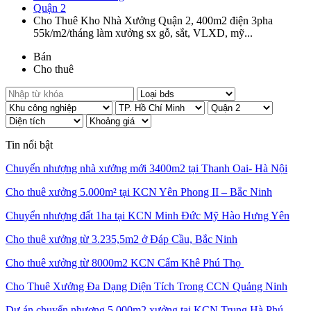
Quận 2
Cho Thuê Kho Nhà Xưởng Quận 2, 400m2 điện 3pha
55k/m2/tháng làm xưởng sx gỗ, sắt, VLXD, mỹ...
Bán
Cho thuê
Tin nổi bật
Chuyển nhượng nhà xưởng mới 3400m2 tại Thanh Oai- Hà Nội
Cho thuê xưởng 5.000m² tại KCN Yên Phong II – Bắc Ninh
Chuyển nhượng đất 1ha tại KCN Minh Đức Mỹ Hào Hưng Yên
Cho thuê xưởng từ 3.235,5m2 ở Đáp Cầu, Bắc Ninh
Cho thuê xưởng từ 8000m2 KCN Cẩm Khê Phú Thọ
Cho Thuê Xưởng Đa Dạng Diện Tích Trong CCN Quảng Ninh
Dự án chuyển nhượng 5.000m2 xưởng tại KCN Trung Hà Phú