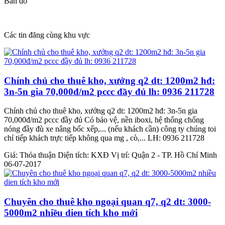
Bản đồ
Các tin đăng cùng khu vực
Chính chủ cho thuê kho, xưởng q2 dt: 1200m2 hđ:
3n-5n gia 70,000đ/m2 pccc đầy đủ lh: 0936 211728
Chính chủ cho thuê kho, xưởng q2 dt: 1200m2 hđ: 3n-5n gia
70,000đ/m2 pccc đầy đủ Có bảo vệ, nền iboxi, hệ thống chống
nóng đầy đù xe nâng bốc xếp,... (nếu khách cần) công ty chúng toi
chỉ tiếp khách trực tiếp không qua mg , cò,... LH: 0936 211728
Giá:
Thỏa thuận
Diện tích:
KXĐ
Vị trí:
Quận 2 - TP. Hồ Chí Minh
06-07-2017
Chuyên cho thuê kho ngoại quan q7, q2 dt: 3000-
5000m2 nhiều dien tích kho mới