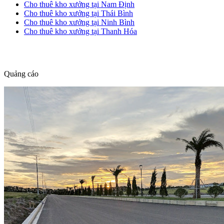
Cho thuê kho xưởng tại Nam Định
Cho thuê kho xưởng tại Thái Bình
Cho thuê kho xưởng tại Ninh Bình
Cho thuê kho xưởng tại Thanh Hóa
dang tin nha dat
Quảng cáo