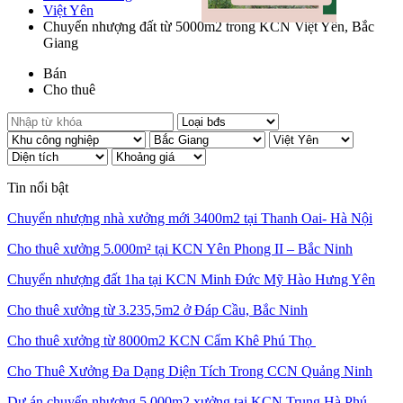
Việt Yên
Chuyển nhượng đất từ 5000m2 trong KCN Việt Yên, Bắc
Giang
Bán
Cho thuê
Tin nổi bật
Chuyển nhượng nhà xưởng mới 3400m2 tại Thanh Oai- Hà Nội
Cho thuê xưởng 5.000m² tại KCN Yên Phong II – Bắc Ninh
Chuyển nhượng đất 1ha tại KCN Minh Đức Mỹ Hào Hưng Yên
Cho thuê xưởng từ 3.235,5m2 ở Đáp Cầu, Bắc Ninh
Cho thuê xưởng từ 8000m2 KCN Cẩm Khê Phú Thọ
Cho Thuê Xưởng Đa Dạng Diện Tích Trong CCN Quảng Ninh
Dự án chuyển nhượng 5.000m2 xưởng tại KCN Trung Hà Phú