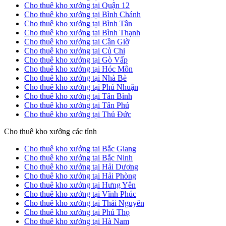
Cho thuê kho xưởng tại Quận 12
Cho thuê kho xưởng tại Bình Chánh
Cho thuê kho xưởng tại Bình Tân
Cho thuê kho xưởng tại Bình Thạnh
Cho thuê kho xưởng tại Cần Giờ
Cho thuê kho xưởng tại Củ Chi
Cho thuê kho xưởng tại Gò Vấp
Cho thuê kho xưởng tại Hóc Môn
Cho thuê kho xưởng tại Nhà Bè
Cho thuê kho xưởng tại Phú Nhuận
Cho thuê kho xưởng tại Tân Bình
Cho thuê kho xưởng tại Tân Phú
Cho thuê kho xưởng tại Thủ Đức
Cho thuê kho xưởng các tỉnh
Cho thuê kho xưởng tại Bắc Giang
Cho thuê kho xưởng tại Bắc Ninh
Cho thuê kho xưởng tại Hải Dương
Cho thuê kho xưởng tại Hải Phòng
Cho thuê kho xưởng tại Hưng Yên
Cho thuê kho xưởng tại Vĩnh Phúc
Cho thuê kho xưởng tại Thái Nguyên
Cho thuê kho xưởng tại Phú Thọ
Cho thuê kho xưởng tại Hà Nam