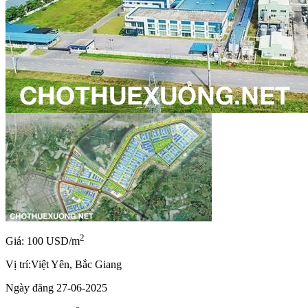
2
Giá: 100 USD/m
Vị trí:
Việt Yên, Bắc Giang
Ngày đăng
27-06-2025