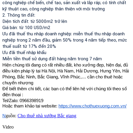
công nghiệp chế biến, chế tạo, sản xuất và lắp ráp; có tính chất
kỹ thuật cao, công nghiệp thân thiện với môi trường
2. Thông tin đất:
Diện tích đất: từ 5000m2 trở lên
Giá bán: từ 100 USD/m2
Ưu đãi thuế thu nhập doanh nghiệp: miễn thuế thu nhập doanh
nghiệp trong 2 năm đầu, giảm 50% trong 4 năm tiếp theo, mức
thuế suất từ 17% đến 20%
Ưu đãi thuế nhập khẩu
Miễn tiền thuế sử dụng đất hàng năm trong 7 năm
Hiện chúng tôi đang có rất nhiều đất, kho xưởng đẹp, hiện đại, đủ
điều kiện pháp lý tại Hà Nội, Hà Nam, Hải Dương, Hưng Yên, Hải
Phòng, Bắc Ninh, Bắc Giang, Vĩnh Phúc,… cần cho thuê hoặc
chuyển nhượng
Để biết thêm chi tiết, các bạn có thể liên hệ với chúng tôi theo số
điện thoại :
Tel/Zalo: 0966398919
Hoặc tham khảo tại website:
https://www.chothuexuong.com.vn/
guồn:
Cho thuê nhà xưởng Bắc giang
N
Video