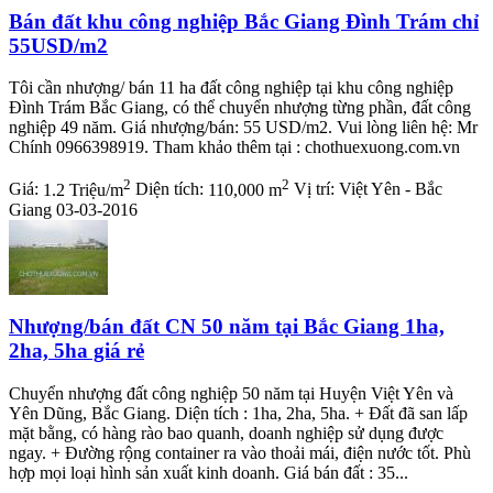
Bán đất khu công nghiệp Bắc Giang Đình Trám chỉ
55USD/m2
Tôi cần nhượng/ bán 11 ha đất công nghiệp tại khu công nghiệp
Đình Trám Bắc Giang, có thể chuyển nhượng từng phần, đất công
nghiệp 49 năm. Giá nhượng/bán: 55 USD/m2. Vui lòng liên hệ: Mr
Chính 0966398919. Tham khảo thêm tại : chothuexuong.com.vn
2
2
Giá:
1.2 Triệu/m
Diện tích:
110,000 m
Vị trí:
Việt Yên - Bắc
Giang
03-03-2016
Nhượng/bán đất CN 50 năm tại Bắc Giang 1ha,
2ha, 5ha giá rẻ
Chuyển nhượng đất công nghiệp 50 năm tại Huyện Việt Yên và
Yên Dũng, Bắc Giang. Diện tích : 1ha, 2ha, 5ha. + Đất đã san lấp
mặt bằng, có hàng rào bao quanh, doanh nghiệp sử dụng được
ngay. + Đường rộng container ra vào thoải mái, điện nước tốt. Phù
hợp mọi loại hình sản xuất kinh doanh. Giá bán đất : 35...