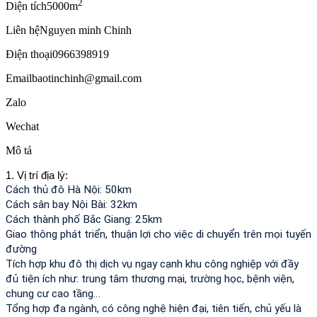
2
Diện tích
5000m
Liên hệ
Nguyen minh Chinh
Điện thoại
0966398919
Email
baotinchinh@gmail.com
Zalo
Wechat
Mô tả
1. Vị trí địa lý:
Cách thủ đô Hà Nội: 50km
Cách sân bay Nội Bài: 32km
Cách thành phố Bắc Giang: 25km
Giao thông phát triển, thuận lợi cho việc di chuyển trên mọi tuyến
đường
Tích hợp khu đô thị dịch vụ ngay cạnh khu công nghiệp với đầy
đủ tiện ích như: trung tâm thương mại, trường học, bệnh viện,
chung cư cao tầng…
Tổng hợp đa ngành, có công nghệ hiện đại, tiên tiến, chủ yếu là