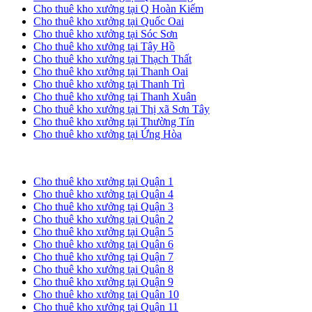
Cho thuê kho xưởng tại Q Hoàn Kiếm
Cho thuê kho xưởng tại Quốc Oai
Cho thuê kho xưởng tại Sóc Sơn
Cho thuê kho xưởng tại Tây Hồ
Cho thuê kho xưởng tại Thạch Thất
Cho thuê kho xưởng tại Thanh Oai
Cho thuê kho xưởng tại Thanh Trì
Cho thuê kho xưởng tại Thanh Xuân
Cho thuê kho xưởng tại Thị xã Sơn Tây
Cho thuê kho xưởng tại Thường Tín
Cho thuê kho xưởng tại Ứng Hòa
Cho thuê kho xưởng tại TP. HCM
Cho thuê kho xưởng tại Quận 1
Cho thuê kho xưởng tại Quận 4
Cho thuê kho xưởng tại Quận 3
Cho thuê kho xưởng tại Quận 2
Cho thuê kho xưởng tại Quận 5
Cho thuê kho xưởng tại Quận 6
Cho thuê kho xưởng tại Quận 7
Cho thuê kho xưởng tại Quận 8
Cho thuê kho xưởng tại Quận 9
Cho thuê kho xưởng tại Quận 10
Cho thuê kho xưởng tại Quận 11