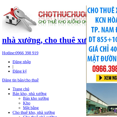
c
nhà xưởng, cho thuê xưởng, kh
Hotline:
0966 398 919
Đăng nhập
|
Đăng ký
Đăng tin bán/cho thuê
Trang chủ
Bán kho, nhà xưởng
Bán kho xưởng
Kho
Mặt bằng
Cho thuê kho, nhà xưởng