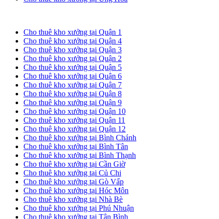
Cho thuê kho xưởng tại TP. HCM
Cho thuê kho xưởng tại Quận 1
Cho thuê kho xưởng tại Quận 4
Cho thuê kho xưởng tại Quận 3
Cho thuê kho xưởng tại Quận 2
Cho thuê kho xưởng tại Quận 5
Cho thuê kho xưởng tại Quận 6
Cho thuê kho xưởng tại Quận 7
Cho thuê kho xưởng tại Quận 8
Cho thuê kho xưởng tại Quận 9
Cho thuê kho xưởng tại Quận 10
Cho thuê kho xưởng tại Quận 11
Cho thuê kho xưởng tại Quận 12
Cho thuê kho xưởng tại Bình Chánh
Cho thuê kho xưởng tại Bình Tân
Cho thuê kho xưởng tại Bình Thạnh
Cho thuê kho xưởng tại Cần Giờ
Cho thuê kho xưởng tại Củ Chi
Cho thuê kho xưởng tại Gò Vấp
Cho thuê kho xưởng tại Hóc Môn
Cho thuê kho xưởng tại Nhà Bè
Cho thuê kho xưởng tại Phú Nhuận
Cho thuê kho xưởng tại Tân Bình