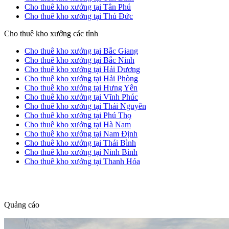
Cho thuê kho xưởng tại Tân Phú
Cho thuê kho xưởng tại Thủ Đức
Cho thuê kho xưởng các tỉnh
Cho thuê kho xưởng tại Bắc Giang
Cho thuê kho xưởng tại Bắc Ninh
Cho thuê kho xưởng tại Hải Dương
Cho thuê kho xưởng tại Hải Phòng
Cho thuê kho xưởng tại Hưng Yên
Cho thuê kho xưởng tại Vĩnh Phúc
Cho thuê kho xưởng tại Thái Nguyên
Cho thuê kho xưởng tại Phú Thọ
Cho thuê kho xưởng tại Hà Nam
Cho thuê kho xưởng tại Nam Định
Cho thuê kho xưởng tại Thái Bình
Cho thuê kho xưởng tại Ninh Bình
Cho thuê kho xưởng tại Thanh Hóa
dang tin nha dat
Quảng cáo