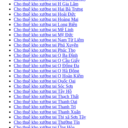
Cho thuê kho xưởng tại H Gia Lâm
Cho thuê kho xưởng tại Hai Bà Trưng
Cho thuê kho xưởng tại Hoài Đức
Cho thuê kho xưởng tại Hoàng Mai
Cho thuê kho xưởng tại Long Biên
Cho thuê kho xưởng tại Mê Linh
Cho thuê kho xưởng tại Mỹ Đức
Cho thuê kho xưởng tại Nam Từ Liêm
Cho thuê kho xưởng tại Phú Xuyên
Cho thuê kho xưởng tại Phúc Thọ
Cho thuê kho xưởng tại Q Ba Đình
Cho thuê kho xưởng tại Q Cầu Giấy
Cho thuê kho xưởng tại Q Đống Đa
Cho thuê kho xưởng tại Q Hà Đông
Cho thuê kho xưởng tại Q Hoàn Kiếm
Cho thuê kho xưởng tại Quốc Oai
Cho thuê kho xưởng tại Sóc Sơn
Cho thuê kho xưởng tại Tây Hồ
Cho thuê kho xưởng tại Thạch Thất
Cho thuê kho xưởng tại Thanh Oai
Cho thuê kho xưởng tại Thanh Trì
Cho thuê kho xưởng tại Thanh Xuân
Cho thuê kho xưởng tại Thị xã Sơn Tây
Cho thuê kho xưởng tại Thường Tín
Cho thuê kho xưởng tại Ứng Hòa