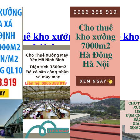
ho thuê kho xưởng, cho thuê kho
o xưởng hải dương