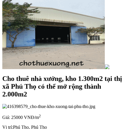
Cho thuê nhà xưởng, kho 1.300m2 tại thị
xã Phú Thọ có thể mở rộng thành
2.000m2
2
Giá: 25000 VNĐ/m
Vị trí:
Phú Thọ, Phú Thọ