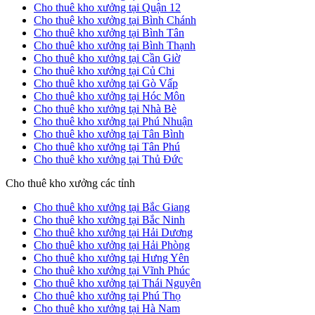
Cho thuê kho xưởng tại Quận 12
Cho thuê kho xưởng tại Bình Chánh
Cho thuê kho xưởng tại Bình Tân
Cho thuê kho xưởng tại Bình Thạnh
Cho thuê kho xưởng tại Cần Giờ
Cho thuê kho xưởng tại Củ Chi
Cho thuê kho xưởng tại Gò Vấp
Cho thuê kho xưởng tại Hóc Môn
Cho thuê kho xưởng tại Nhà Bè
Cho thuê kho xưởng tại Phú Nhuận
Cho thuê kho xưởng tại Tân Bình
Cho thuê kho xưởng tại Tân Phú
Cho thuê kho xưởng tại Thủ Đức
Cho thuê kho xưởng các tỉnh
Cho thuê kho xưởng tại Bắc Giang
Cho thuê kho xưởng tại Bắc Ninh
Cho thuê kho xưởng tại Hải Dương
Cho thuê kho xưởng tại Hải Phòng
Cho thuê kho xưởng tại Hưng Yên
Cho thuê kho xưởng tại Vĩnh Phúc
Cho thuê kho xưởng tại Thái Nguyên
Cho thuê kho xưởng tại Phú Thọ
Cho thuê kho xưởng tại Hà Nam