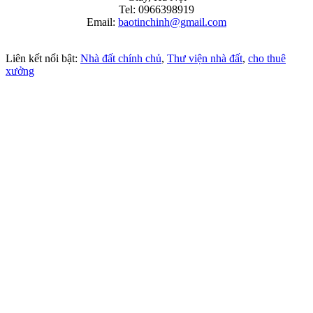
Tel: 0966398919
Email:
baotinchinh@gmail.com
Liên kết nổi bật:
Nhà đất chính chủ
,
Thư viện nhà đất
,
cho thuê
xưởng