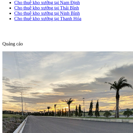
Cho thuê kho xưởng tại Nam Định
Cho thuê kho xưởng tại Thái Bình
Cho thuê kho xưởng tại Ninh Bình
Cho thuê kho xưởng tại Thanh Hóa
dang tin nha dat
Quảng cáo