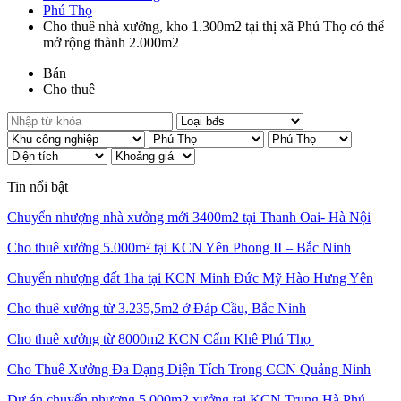
Phú Thọ
Cho thuê nhà xưởng, kho 1.300m2 tại thị xã Phú Thọ có thể
mở rộng thành 2.000m2
Bán
Cho thuê
Tin nổi bật
Chuyển nhượng nhà xưởng mới 3400m2 tại Thanh Oai- Hà Nội
Cho thuê xưởng 5.000m² tại KCN Yên Phong II – Bắc Ninh
Chuyển nhượng đất 1ha tại KCN Minh Đức Mỹ Hào Hưng Yên
Cho thuê xưởng từ 3.235,5m2 ở Đáp Cầu, Bắc Ninh
Cho thuê xưởng từ 8000m2 KCN Cẩm Khê Phú Thọ
Cho Thuê Xưởng Đa Dạng Diện Tích Trong CCN Quảng Ninh
Dự án chuyển nhượng 5.000m2 xưởng tại KCN Trung Hà Phú