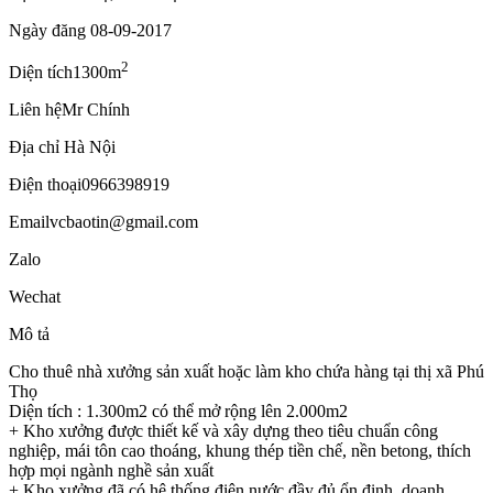
Ngày đăng
08-09-2017
2
Diện tích
1300m
Liên hệ
Mr Chính
Địa chỉ
Hà Nội
Điện thoại
0966398919
Email
vcbaotin@gmail.com
Zalo
Wechat
Mô tả
Cho thuê nhà xưởng sản xuất hoặc làm kho chứa hàng tại thị xã Phú
Thọ
Diện tích : 1.300m2 có thể mở rộng lên 2.000m2
+ Kho xưởng được thiết kế và xây dựng theo tiêu chuẩn công
nghiệp, mái tôn cao thoáng, khung thép tiền chế, nền betong, thích
hợp mọi ngành nghề sản xuất
+ Kho xưởng đã có hệ thống điện nước đầy đủ ổn định, doanh