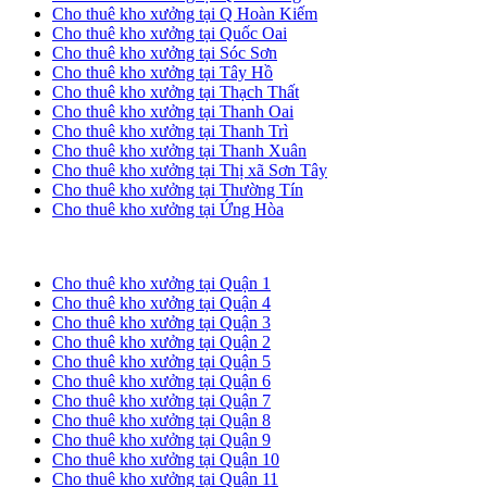
Cho thuê kho xưởng tại Q Hoàn Kiếm
Cho thuê kho xưởng tại Quốc Oai
Cho thuê kho xưởng tại Sóc Sơn
Cho thuê kho xưởng tại Tây Hồ
Cho thuê kho xưởng tại Thạch Thất
Cho thuê kho xưởng tại Thanh Oai
Cho thuê kho xưởng tại Thanh Trì
Cho thuê kho xưởng tại Thanh Xuân
Cho thuê kho xưởng tại Thị xã Sơn Tây
Cho thuê kho xưởng tại Thường Tín
Cho thuê kho xưởng tại Ứng Hòa
Cho thuê kho xưởng tại TP. HCM
Cho thuê kho xưởng tại Quận 1
Cho thuê kho xưởng tại Quận 4
Cho thuê kho xưởng tại Quận 3
Cho thuê kho xưởng tại Quận 2
Cho thuê kho xưởng tại Quận 5
Cho thuê kho xưởng tại Quận 6
Cho thuê kho xưởng tại Quận 7
Cho thuê kho xưởng tại Quận 8
Cho thuê kho xưởng tại Quận 9
Cho thuê kho xưởng tại Quận 10
Cho thuê kho xưởng tại Quận 11