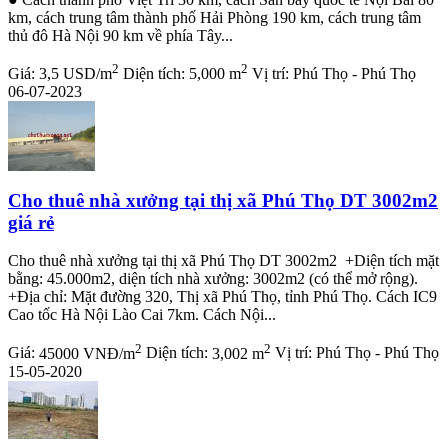
km, cách trung tâm thành phố Hải Phòng 190 km, cách trung tâm
thủ đô Hà Nội 90 km về phía Tây...
2
2
Giá:
3,5 USD/m
Diện tích:
5,000 m
Vị trí:
Phú Thọ - Phú Thọ
06-07-2023
Cho thuê nhà xưởng tại thị xã Phú Thọ DT 3002m2
giá rẻ
Cho thuê nhà xưởng tại thị xã Phú Thọ DT 3002m2 +Diện tích mặt
bằng: 45.000m2, diện tích nhà xưởng: 3002m2 (có thể mở rộng).
+Địa chỉ: Mặt đường 320, Thị xã Phú Thọ, tỉnh Phú Thọ. Cách IC9
Cao tốc Hà Nội Lào Cai 7km. Cách Nội...
2
2
Giá:
45000 VNĐ/m
Diện tích:
3,002 m
Vị trí:
Phú Thọ - Phú Thọ
15-05-2020