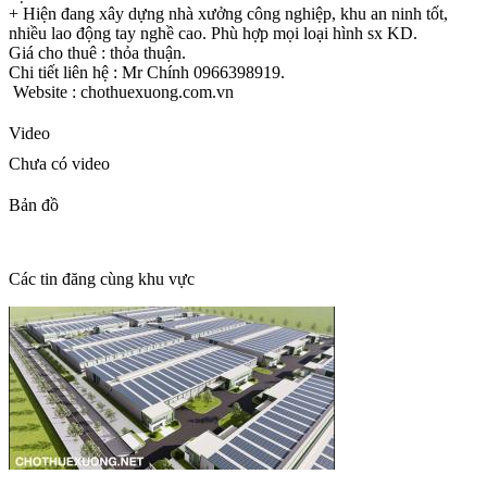
+ Hiện đang xây dựng nhà xưởng công nghiệp, khu an ninh tốt,
nhiều lao động tay nghề cao. Phù hợp mọi loại hình sx KD.
Giá cho thuê : thỏa thuận.
Chi tiết liên hệ : Mr Chính 0966398919.
Website : chothuexuong.com.vn
Video
Chưa có video
Bản đồ
Các tin đăng cùng khu vực