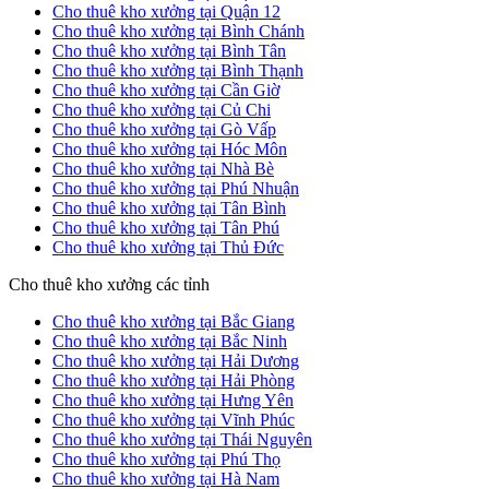
Cho thuê kho xưởng tại Quận 12
Cho thuê kho xưởng tại Bình Chánh
Cho thuê kho xưởng tại Bình Tân
Cho thuê kho xưởng tại Bình Thạnh
Cho thuê kho xưởng tại Cần Giờ
Cho thuê kho xưởng tại Củ Chi
Cho thuê kho xưởng tại Gò Vấp
Cho thuê kho xưởng tại Hóc Môn
Cho thuê kho xưởng tại Nhà Bè
Cho thuê kho xưởng tại Phú Nhuận
Cho thuê kho xưởng tại Tân Bình
Cho thuê kho xưởng tại Tân Phú
Cho thuê kho xưởng tại Thủ Đức
Cho thuê kho xưởng các tỉnh
Cho thuê kho xưởng tại Bắc Giang
Cho thuê kho xưởng tại Bắc Ninh
Cho thuê kho xưởng tại Hải Dương
Cho thuê kho xưởng tại Hải Phòng
Cho thuê kho xưởng tại Hưng Yên
Cho thuê kho xưởng tại Vĩnh Phúc
Cho thuê kho xưởng tại Thái Nguyên
Cho thuê kho xưởng tại Phú Thọ
Cho thuê kho xưởng tại Hà Nam