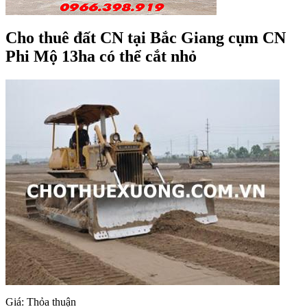
Cho thuê đất CN tại Bắc Giang cụm CN
Phi Mộ 13ha có thể cắt nhỏ
Giá: Thỏa thuận