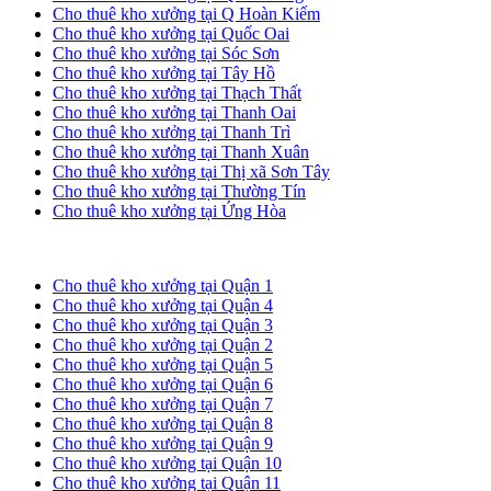
Cho thuê kho xưởng tại Q Hoàn Kiếm
Cho thuê kho xưởng tại Quốc Oai
Cho thuê kho xưởng tại Sóc Sơn
Cho thuê kho xưởng tại Tây Hồ
Cho thuê kho xưởng tại Thạch Thất
Cho thuê kho xưởng tại Thanh Oai
Cho thuê kho xưởng tại Thanh Trì
Cho thuê kho xưởng tại Thanh Xuân
Cho thuê kho xưởng tại Thị xã Sơn Tây
Cho thuê kho xưởng tại Thường Tín
Cho thuê kho xưởng tại Ứng Hòa
Cho thuê kho xưởng tại TP. HCM
Cho thuê kho xưởng tại Quận 1
Cho thuê kho xưởng tại Quận 4
Cho thuê kho xưởng tại Quận 3
Cho thuê kho xưởng tại Quận 2
Cho thuê kho xưởng tại Quận 5
Cho thuê kho xưởng tại Quận 6
Cho thuê kho xưởng tại Quận 7
Cho thuê kho xưởng tại Quận 8
Cho thuê kho xưởng tại Quận 9
Cho thuê kho xưởng tại Quận 10
Cho thuê kho xưởng tại Quận 11