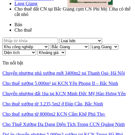
Lạng Giang
Cho thuê đất CN tại Bắc Giang cụm CN Phi Mộ 13ha có thể
cắt nhỏ
Bán
Cho thuê
Tin nổi bật
Chuyển nhượng nhà xưởng mới 3400m2 tại Thanh Oai- Hà Nội
Cho thuê xưởng 5.000m² tại KCN Yên Phong II – Bắc Ninh
Chuyển nhượng đất 1ha tại KCN Minh Đức Mỹ Hào Hưng Yên
Cho thuê xưởng từ 3.235,5m2 ở Đáp Cầu, Bắc Ninh
Cho thuê xưởng từ 8000m2 KCN Cẩm Khê Phú Thọ
Cho Thuê Xưởng Đa Dạng Diện Tích Trong CCN Quảng Ninh
Dự án chuyển nhượng 5.000m2 xưởng tại KCN Trung Hà Phú