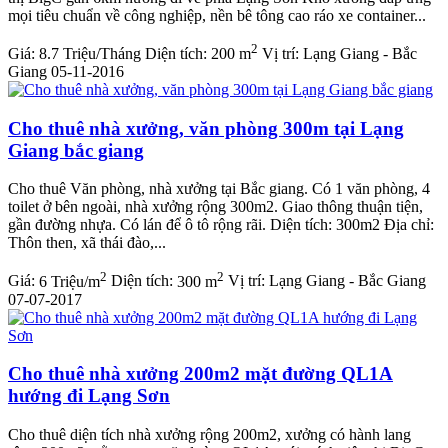
mọi tiêu chuẩn về công nghiệp, nền bê tông cao ráo xe container...
2
Giá:
8.7 Triệu/Tháng
Diện tích:
200 m
Vị trí:
Lạng Giang - Bắc
Giang
05-11-2016
Cho thuê nhà xưởng, văn phòng 300m tại Lạng
Giang bắc giang
Cho thuê Văn phòng, nhà xưởng tại Bắc giang. Có 1 văn phòng, 4
toilet ở bên ngoài, nhà xưởng rộng 300m2. Giao thông thuận tiện,
gần đường nhựa. Có lán để ô tô rộng rãi. Diện tích: 300m2 Địa chỉ:
Thôn then, xã thái đào,...
2
2
Giá:
6 Triệu/m
Diện tích:
300 m
Vị trí:
Lạng Giang - Bắc Giang
07-07-2017
Cho thuê nhà xưởng 200m2 mặt đường QL1A
hướng đi Lạng Sơn
Cho thuê diện tích nhà xưởng rộng 200m2, xưởng có hành lang