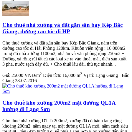
Cho thuê nhà xưởng và đất gần sân bay Kép Bắc
Giang, đường cao tốc đi HP
Cho thuê xưởng và đất gần sân bay Kép Bắc Giang, nằm trên
đường cao tốc đi Hải Phòng 120km. Khuôn viên rộng : 16.000m2
trong đó nhà xưởng 1100m2, nhà ăn và văn phòng rộng 250m2 +
Đường xá rộng rãi tất cả các loại xe ra vào thoải mái, điện sản xuất
3 pha, nước sạch đầy đủ. + Cho thuê lâu dài, thủ tục nhanh...
2
2
Giá:
25000 VNĐ/m
Diện tích:
16,000 m
Vị trí:
Lạng Giang - Bắc
Giang
28-07-2016
Cho thuê kho xưởng 200m2 mặt đường QL1A
hướng đi Lạng Sơn
Cho thuê nhà xưởng DT là 200m2, xưởng đã có hành lang rộng
khoảng 200m2, nằm ngay tại mặt đường QL1A mới, nằm cách siêu
thị BigC gần 6km hướng đi về phía Lạng Sơn Kho xưởng đáp ứng