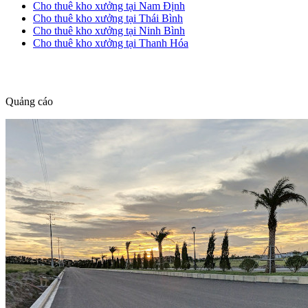
Cho thuê kho xưởng tại Nam Định
Cho thuê kho xưởng tại Thái Bình
Cho thuê kho xưởng tại Ninh Bình
Cho thuê kho xưởng tại Thanh Hóa
dang tin nha dat
Quảng cáo