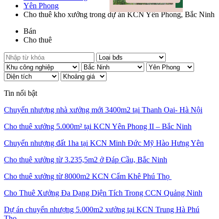
Yên Phong
Cho thuê kho xưởng trong dự án KCN Yên Phong, Bắc Ninh
Bán
Cho thuê
Tin nổi bật
Chuyển nhượng nhà xưởng mới 3400m2 tại Thanh Oai- Hà Nội
Cho thuê xưởng 5.000m² tại KCN Yên Phong II – Bắc Ninh
Chuyển nhượng đất 1ha tại KCN Minh Đức Mỹ Hào Hưng Yên
Cho thuê xưởng từ 3.235,5m2 ở Đáp Cầu, Bắc Ninh
Cho thuê xưởng từ 8000m2 KCN Cẩm Khê Phú Thọ
Cho Thuê Xưởng Đa Dạng Diện Tích Trong CCN Quảng Ninh
Dự án chuyển nhượng 5.000m2 xưởng tại KCN Trung Hà Phú
Thọ