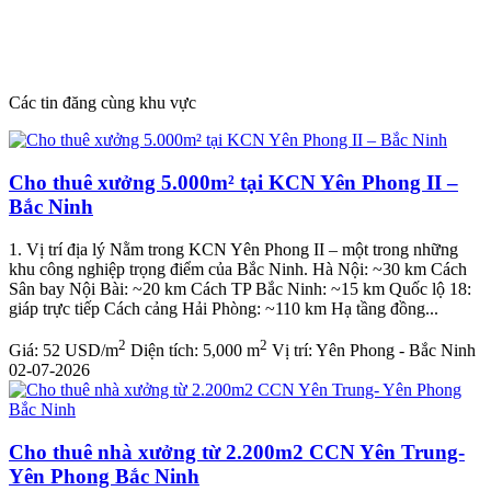
Các tin đăng cùng khu vực
Cho thuê xưởng 5.000m² tại KCN Yên Phong II –
Bắc Ninh
1. Vị trí địa lý Nằm trong KCN Yên Phong II – một trong những
khu công nghiệp trọng điểm của Bắc Ninh. Hà Nội: ~30 km Cách
Sân bay Nội Bài: ~20 km Cách TP Bắc Ninh: ~15 km Quốc lộ 18:
giáp trực tiếp Cách cảng Hải Phòng: ~110 km Hạ tầng đồng...
2
2
Giá:
52 USD/m
Diện tích:
5,000 m
Vị trí:
Yên Phong - Bắc Ninh
02-07-2026
Cho thuê nhà xưởng từ 2.200m2 CCN Yên Trung-
Yên Phong Bắc Ninh