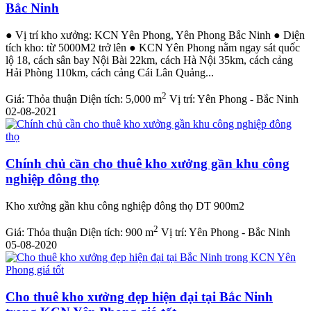
Bắc Ninh
● Vị trí kho xưởng: KCN Yên Phong, Yên Phong Bắc Ninh ● Diện
tích kho: từ 5000M2 trở lên ● KCN Yên Phong nằm ngay sát quốc
lộ 18, cách sân bay Nội Bài 22km, cách Hà Nội 35km, cách cảng
Hải Phòng 110km, cách cảng Cái Lân Quảng...
2
Giá:
Thỏa thuận
Diện tích:
5,000 m
Vị trí:
Yên Phong - Bắc Ninh
02-08-2021
Chính chủ cần cho thuê kho xưởng gần khu công
nghiệp đông thọ
Kho xưởng gần khu công nghiệp đông thọ DT 900m2
2
Giá:
Thỏa thuận
Diện tích:
900 m
Vị trí:
Yên Phong - Bắc Ninh
05-08-2020
Cho thuê kho xưởng đẹp hiện đại tại Bắc Ninh