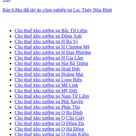
Bán 6.8ha đất dự án công nghiệp tại Lạc Thủy Hòa Bình
Cho thuê kho xưởng tại Hà Nội
Cho thuê kho xưởng tại Bắc Từ Liêm
Cho thuê kho xưởng tại Đông Anh
Cho thuê kho xưởng tại H Ba Vì
Cho thuê kho xưởng tại H Chương Mỹ
Cho thuê kho xưởng tại H Đan Phượng
Cho thuê kho xưởng tại H Gia Lâm
Cho thuê kho xưởng tại Hai Bà Trưng
Cho thuê kho xưởng tại Hoài Đức
Cho thuê kho xưởng tại Hoàng Mai
Cho thuê kho xưởng tại Long Biên
Cho thuê kho xưởng tại Mê Linh
Cho thuê kho xưởng tại Mỹ Đức
Cho thuê kho xưởng tại Nam Từ Liêm
Cho thuê kho xưởng tại Phú Xuyên
Cho thuê kho xưởng tại Phúc Thọ
Cho thuê kho xưởng tại Q Ba Đình
Cho thuê kho xưởng tại Q Cầu Giấy
Cho thuê kho xưởng tại Q Đống Đa
Cho thuê kho xưởng tại Q Hà Đông
Cho thuê kho xưởng tại Q Hoàn Kiếm