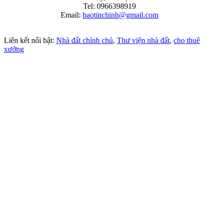
Tel: 0966398919
Email:
baotinchinh@gmail.com
Liên kết nổi bật:
Nhà đất chính chủ
,
Thư viện nhà đất
,
cho thuê
xưởng