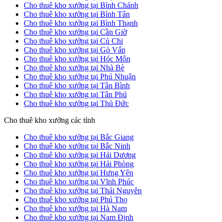
Cho thuê kho xưởng tại Bình Chánh
Cho thuê kho xưởng tại Bình Tân
Cho thuê kho xưởng tại Bình Thạnh
Cho thuê kho xưởng tại Cần Giờ
Cho thuê kho xưởng tại Củ Chi
Cho thuê kho xưởng tại Gò Vấp
Cho thuê kho xưởng tại Hóc Môn
Cho thuê kho xưởng tại Nhà Bè
Cho thuê kho xưởng tại Phú Nhuận
Cho thuê kho xưởng tại Tân Bình
Cho thuê kho xưởng tại Tân Phú
Cho thuê kho xưởng tại Thủ Đức
Cho thuê kho xưởng các tỉnh
Cho thuê kho xưởng tại Bắc Giang
Cho thuê kho xưởng tại Bắc Ninh
Cho thuê kho xưởng tại Hải Dương
Cho thuê kho xưởng tại Hải Phòng
Cho thuê kho xưởng tại Hưng Yên
Cho thuê kho xưởng tại Vĩnh Phúc
Cho thuê kho xưởng tại Thái Nguyên
Cho thuê kho xưởng tại Phú Thọ
Cho thuê kho xưởng tại Hà Nam
Cho thuê kho xưởng tại Nam Định